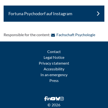
Fortuna Psychodorf auf Instagram
: Conta
Responsible for the content:
Fachschaft Psychologie
Contact
Legal Notice
Privacy statement
Accessibility
In an emergency
Press
© 2026