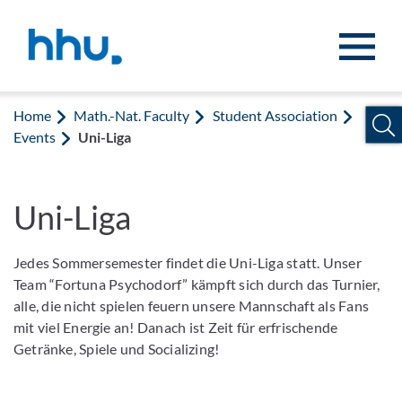
Jump to content
Jump to search
Home
Math.-Nat. Faculty
Student Association
Events
Uni-Liga
Uni-Liga
Jedes Sommersemester findet die Uni-Liga statt. Unser
Team “Fortuna Psychodorf” kämpft sich durch das Turnier,
alle, die nicht spielen feuern unsere Mannschaft als Fans
mit viel Energie an! Danach ist Zeit für erfrischende
Getränke, Spiele und Socializing!