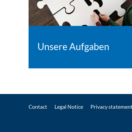
Unsere Aufgaben
Contact
Legal Notice
Privacy statemen