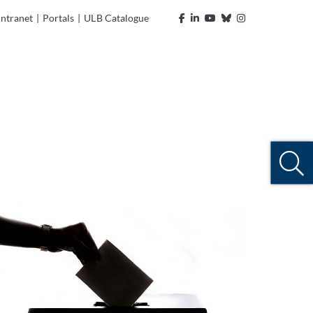
Intranet
|
Portals
|
ULB Catalogue