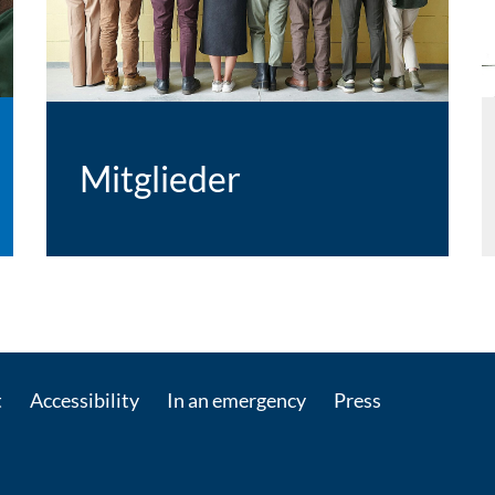
Mitglieder
t
Accessibility
In an emergency
Press